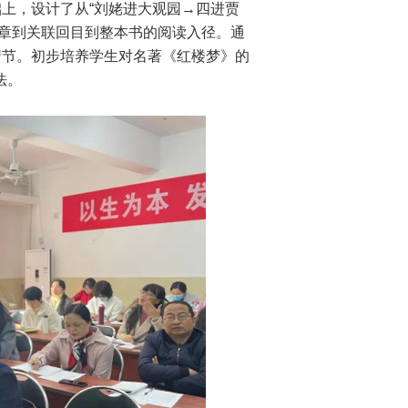
上，设计了从“刘姥进大观园→四进贾
篇章到关联回目到整本书的阅读入径。通
情节。初步培养学生对名著《红楼梦》的
法。