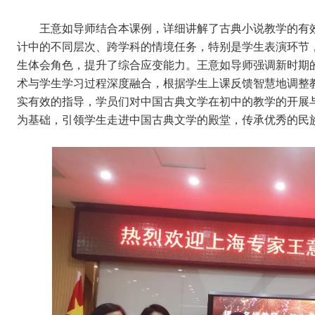
王意如导师结合本课例，详细讲解了古典小说教学的有效
计中的不同层次、跨学科的情境任务，特别是学生表演环节
生体会角色，提升了综合应变能力。王意如导师强调新时期的
术与学生学习过程深度融合，根据学生上课反馈智慧地调整
实有效的指导，学员们对中国古典文学在初中的教学的开展
为基础，引领学生走进中国古典文学的殿堂，传承优秀的民