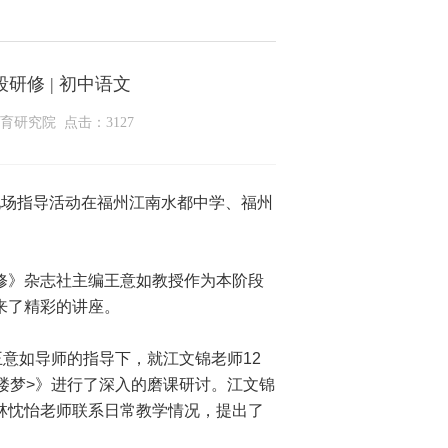
修 | 初中语文
州教育研究院 点击：3127
班现场指导活动在福州江南水都中学、福州
》杂志社主编王意如教授作为本阶段
来了精彩的讲座。
意如导师的指导下，就江文锦老师12
楼梦>》进行了深入的磨课研讨。
江文锦
林忱怡老师联系日常教学情况，提出了