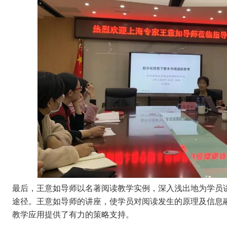
最后，王意如导师以名著阅读教学实例，深入浅出地为学员
途径。
王意如导师的讲座，使学员对阅读发生的原理及信息
教学应用提供了有力的策略支持。