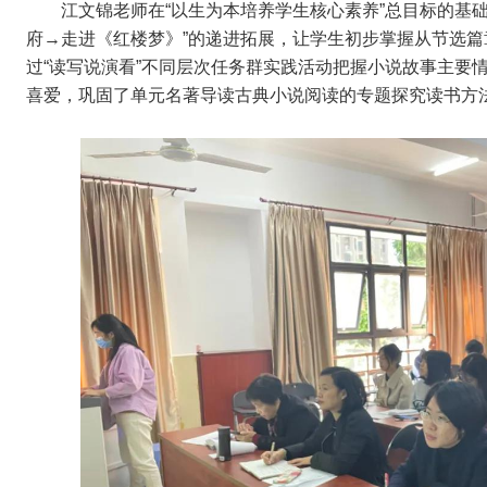
江文锦老师在“以生为本培养学生核心素养”总目标的基础
府→走进《红楼梦》”的递进拓展，让学生初步掌握从节选
过“读写说演看”不同层次任务群实践活动把握小说故事主要
喜爱，巩固了单元名著导读古典小说阅读的专题探究读书方