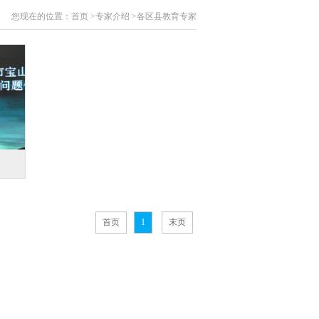
您现在的位置：
首页
>
专家介绍
>
各区县教育专家
首页
1
末页